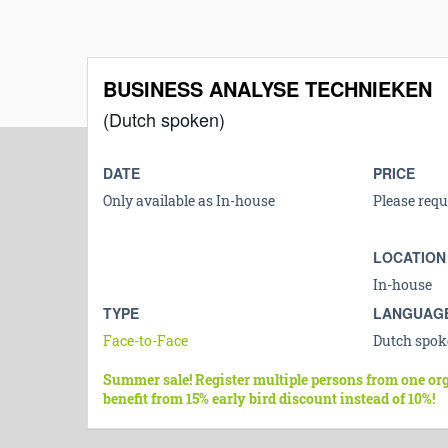
BUSINESS ANALYSE TECHNIEKEN
(Dutch spoken)
DATE
PRICE
Only available as In-house
Please requ
LOCATION
In-house
TYPE
LANGUAG
Face-to-Face
Dutch spok
Summer sale! Register multiple persons from one or
benefit from 15% early bird discount instead of 10%!