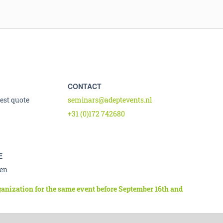
CONTACT
est quote
seminars@adeptevents.nl
+31 (0)172 742680
E
en
ganization for the same event before September 16th and