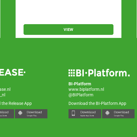
VIEW
BI-Platform
ase.nl
www.biplatform.nl
_nl
@BIPlatform
 the Release App
Download the BI-Platform App