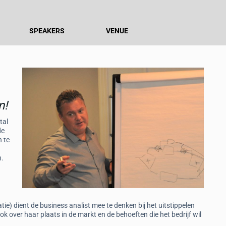
SPEAKERS
VENUE
n!
tal
de
n te
n.
tie) dient de business analist mee te denken bij het uitstippelen
ook over haar plaats in de markt en de behoeften die het bedrijf wil