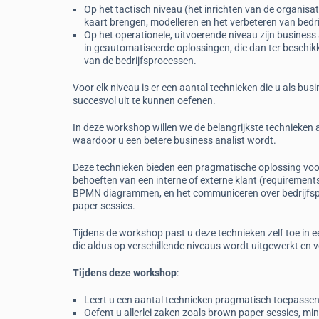
Op het tactisch niveau (het inrichten van de organisati
kaart brengen, modelleren en het verbeteren van bedr
Op het operationele, uitvoerende niveau zijn business
in geautomatiseerde oplossingen, die dan ter beschikk
van de bedrijfsprocessen.
Voor elk niveau is er een aantal technieken die u als bu
succesvol uit te kunnen oefenen.
In deze workshop willen we de belangrijkste technieken
waardoor u een betere business analist wordt.
Deze technieken bieden een pragmatische oplossing voo
behoeften van een interne of externe klant (requirement
BPMN diagrammen, en het communiceren over bedrijfsp
paper sessies.
Tijdens de workshop past u deze technieken zelf toe in 
die aldus op verschillende niveaus wordt uitgewerkt en ve
Tijdens deze workshop
:
Leert u een aantal technieken pragmatisch toepassen
Oefent u allerlei zaken zoals brown paper sessies, m