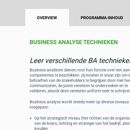
OVERVIEW
PROGRAMMA-INHOUD
BUSINESS ANALYSE TECHNIEKEN
Leer verschillende BA technieke
Business analisten dienen voor hun functie over een aan
competenties te beschikken: zij moeten in staat zijn om 
behoeften van de stakeholders te begrijpen door met he
communiceren, de juiste vereisten te onderzoeken en te
valideren, alsook deze vereisten uniform neer te schrijve
Business analyse wordt steeds meer op diverse niveaus
toegepast:
Op het strategisch niveau (het richten van de organisa
van de koers, richting en strategie van het bedrijf, als
invullen.