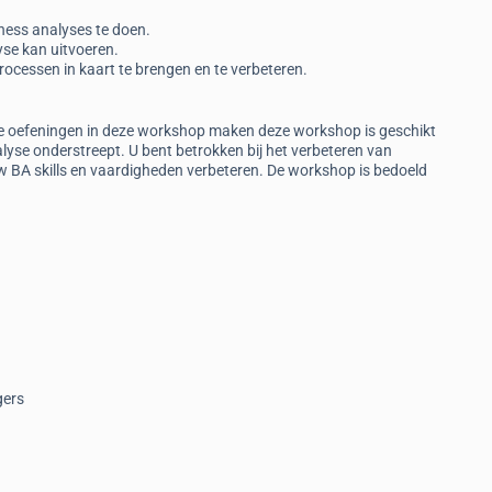
ness analyses te doen.
yse kan uitvoeren.
ocessen in kaart te brengen en te verbeteren.
ieve oefeningen in deze workshop maken deze workshop is geschikt
lyse onderstreept. U bent betrokken bij het verbeteren van
w BA skills en vaardigheden verbeteren. De workshop is bedoeld
gers