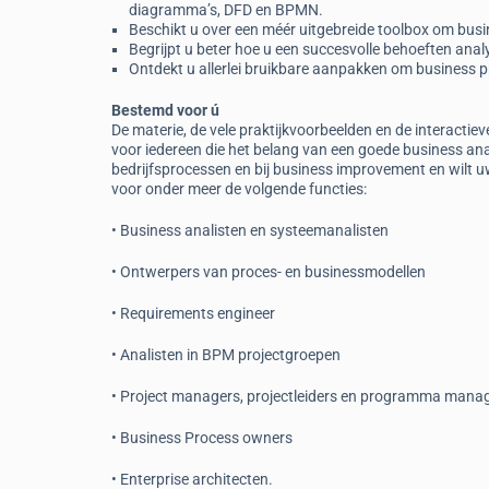
diagramma’s, DFD en BPMN.
Beschikt u over een méér uitgebreide toolbox om busi
Begrijpt u beter hoe u een succesvolle behoeften anal
Ontdekt u allerlei bruikbare aanpakken om business pr
Bestemd voor ú
De materie, de vele praktijkvoorbeelden en de interact
voor iedereen die het belang van een goede business ana
bedrijfsprocessen en bij business improvement en wilt u
voor onder meer de volgende functies:
• Business analisten en systeemanalisten
• Ontwerpers van proces- en businessmodellen
• Requirements engineer
• Analisten in BPM projectgroepen
• Project managers, projectleiders en programma mana
• Business Process owners
• Enterprise architecten.