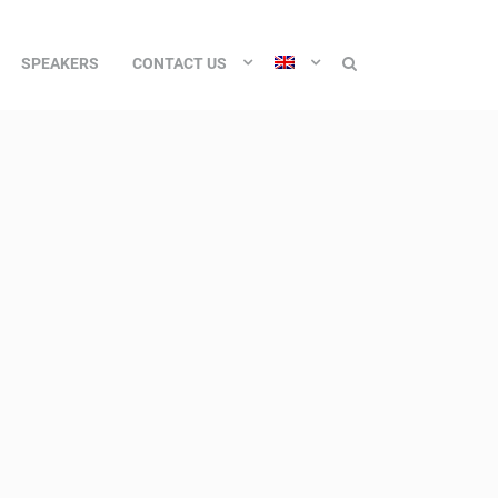
SPEAKERS
CONTACT US