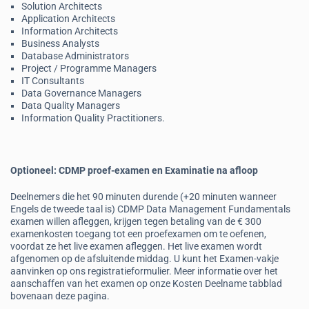
Solution Architects
Application Architects
Information Architects
Business Analysts
Database Administrators
Project / Programme Managers
IT Consultants
Data Governance Managers
Data Quality Managers
Information Quality Practitioners.
Optioneel: CDMP proef-examen en Examinatie na afloop
Deelnemers die het 90 minuten durende (+20 minuten wanneer
Engels de tweede taal is) CDMP Data Management Fundamentals
examen willen afleggen, krijgen tegen betaling van de € 300
examenkosten toegang tot een proefexamen om te oefenen,
voordat ze het live examen afleggen. Het live examen wordt
afgenomen op de afsluitende middag. U kunt het Examen-vakje
aanvinken op ons registratieformulier. Meer informatie over het
aanschaffen van het examen op onze Kosten Deelname tabblad
bovenaan deze pagina.