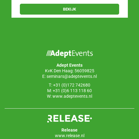
BEKIJK
Adept Events
KvK Den Haag: 56059825
E:
seminars@adeptevents.nl
T: +31 (0)172 742680
M: +31 (0)6 113 118 60
W:
www.adeptevents.nl
Release
www.release.nl