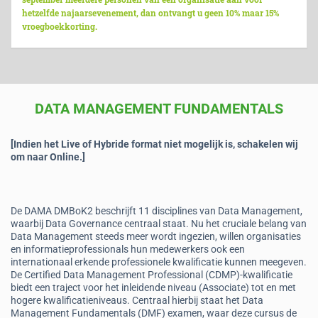
hetzelfde najaarsevenement, dan ontvangt u geen 10% maar 15%
vroegboekkorting.
DATA MANAGEMENT FUNDAMENTALS
[
Indien het Live of Hybride format niet mogelijk is, schakelen wij
om naar Online.
]
De DAMA DMBoK2 beschrijft 11 disciplines van Data Management,
waarbij Data Governance centraal staat. Nu het cruciale belang van
Data Management steeds meer wordt ingezien, willen organisaties
en informatieprofessionals hun medewerkers ook een
internationaal erkende professionele kwalificatie kunnen meegeven.
De Certified Data Management Professional (CDMP)-kwalificatie
biedt een traject voor het inleidende niveau (Associate) tot en met
hogere kwalificatieniveaus. Centraal hierbij staat het Data
Management Fundamentals (DMF) examen, waar deze cursus de