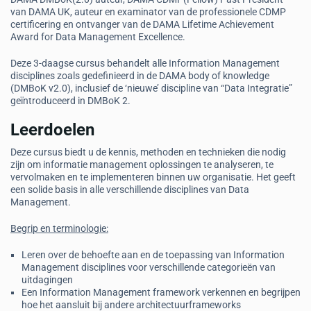
van DAMA UK, auteur en examinator van de professionele CDMP
certificering en ontvanger van de DAMA Lifetime Achievement
Award for Data Management Excellence.
Deze 3-daagse cursus behandelt alle Information Management
disciplines zoals gedefinieerd in de DAMA body of knowledge
(DMBoK v2.0), inclusief de ‘nieuwe’ discipline van “Data Integratie”
geïntroduceerd in DMBoK 2.
Leerdoelen
Deze cursus biedt u de kennis, methoden en technieken die nodig
zijn om informatie management oplossingen te analyseren, te
vervolmaken en te implementeren binnen uw organisatie. Het geeft
een solide basis in alle verschillende disciplines van Data
Management.
Begrip en terminologie:
Leren over de behoefte aan en de toepassing van Information
Management disciplines voor verschillende categorieën van
uitdagingen
Een Information Management framework verkennen en begrijpen
hoe het aansluit bij andere architectuurframeworks