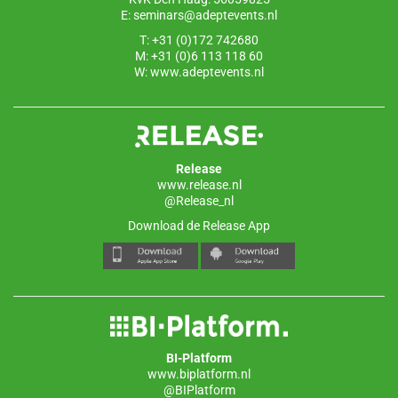
E:
seminars@adeptevents.nl
T: +31 (0)172 742680
M: +31 (0)6 113 118 60
W:
www.adeptevents.nl
Release
www.release.nl
@Release_nl
Download de Release App
BI-Platform
www.biplatform.nl
@BIPlatform