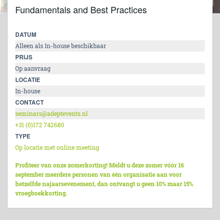
Fundamentals and Best Practices
DATUM
Alleen als In-house beschikbaar
PRIJS
Op aanvraag
LOCATIE
In-house
CONTACT
seminars@adeptevents.nl
+31 (0)172 742680
TYPE
Op locatie met online meeting
Profiteer van onze zomerkorting! Meldt u deze zomer vóór 16
september meerdere personen van één organisatie aan voor
hetzelfde najaarsevenement, dan ontvangt u geen 10% maar 15%
vroegboekkorting.