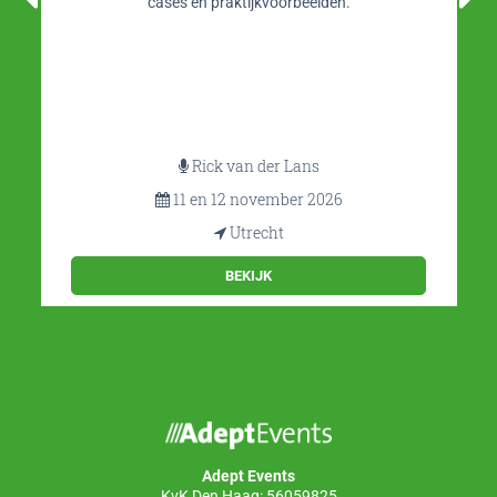
cases en praktijkvoorbeelden.
Rick van der Lans
11 en 12 november 2026
Utrecht
BEKIJK
Adept Events
KvK Den Haag: 56059825