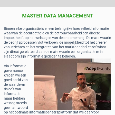
MASTER DATA MANAGEMENT
Binnen elke organisatie is er een belangrijke hoeveelheid informatie
waarvan de accuraatheid en de betrouwbaarheid een directe
impact heeft op het welslagen van de onderneming. De mate waarin
de bedrijfsprocessen vlot verlopen, de mogelijkheid tot het creëren
van inzichten en het vergroten van het marktaandeel en/of winst
zijn direct gerelateerd aan de mate waarin een organisatie er in
slaagt om zijn informatie gedegen te beheren.
Via informatie
governance
krijgen we een
goed beeld van
de waarde en
risico’s van
informatie
maar hebben
we nog steeds
geen antwoord
op het optimale informatiebeheersplatform dat we daarvoor