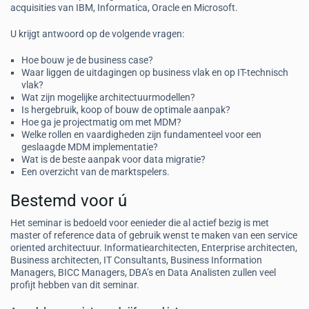
acquisities van IBM, Informatica, Oracle en Microsoft.
U krijgt antwoord op de volgende vragen:
Hoe bouw je de business case?
Waar liggen de uitdagingen op business vlak en op IT-technisch
vlak?
Wat zijn mogelijke architectuurmodellen?
Is hergebruik, koop of bouw de optimale aanpak?
Hoe ga je projectmatig om met MDM?
Welke rollen en vaardigheden zijn fundamenteel voor een
geslaagde MDM implementatie?
Wat is de beste aanpak voor data migratie?
Een overzicht van de marktspelers.
Bestemd voor ú
Het seminar is bedoeld voor eenieder die al actief bezig is met
master of reference data of gebruik wenst te maken van een service
oriented architectuur. Informatiearchitecten, Enterprise architecten,
Business architecten, IT Consultants, Business Information
Managers, BICC Managers, DBA’s en Data Analisten zullen veel
profijt hebben van dit seminar.