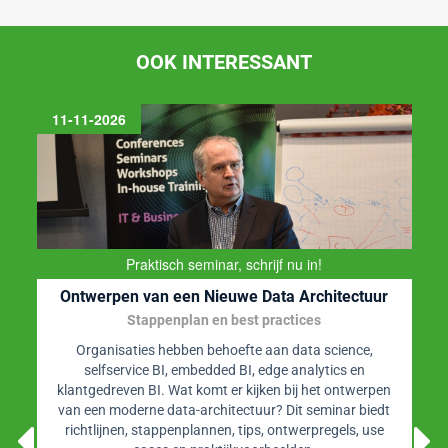
OOK INTERESSANT
11-11-2026
Praktisch seminar, schrijf nu in!
Ontwerpen van een Nieuwe Data Architectuur
Stappenplan en best practices
Organisaties hebben behoefte aan data science,
selfservice BI, embedded BI, edge analytics en
klantgedreven BI. Wat komt er kijken bij het ontwerpen
van een moderne data-architectuur? Dit seminar biedt
richtlijnen, stappenplannen, tips, ontwerpregels, use