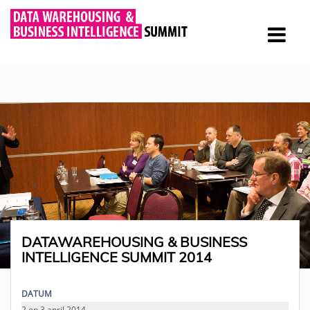
DATAWAREHOUSING & BUSINESS
INTELLIGENCE SUMMIT 2014
DATUM
2 en 3 april 2014