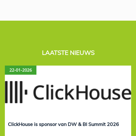
LAATSTE NIEUWS
22-01-2026
ClickHouse is sponsor van DW & BI Summit 2026