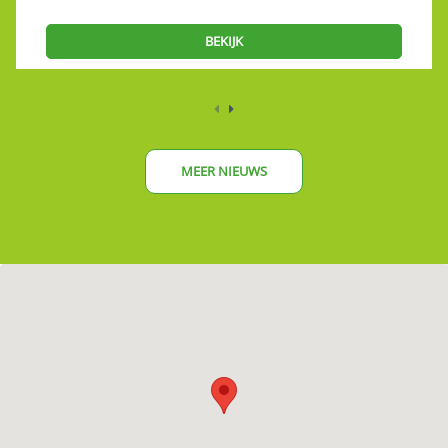
BEKIJK
MEER NIEUWS