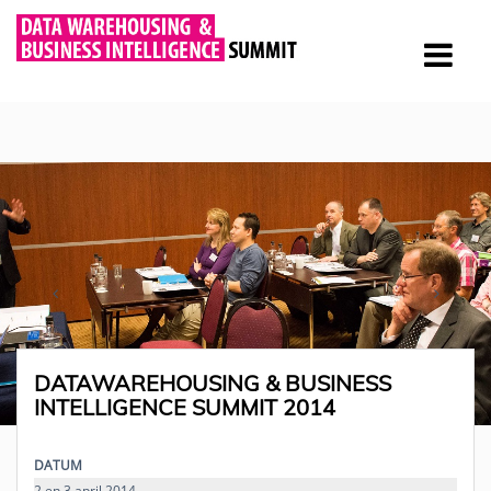
DATAWAREHOUSING & BUSINESS
INTELLIGENCE SUMMIT 2014
DATUM
2 en 3 april 2014