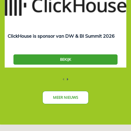
ClickHouse is sponsor van DW & BI Summit 2026
BEKIJK
MEER NIEUWS