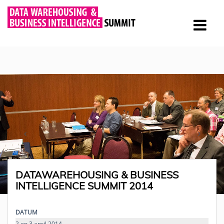
DATAWAREHOUSING & BUSINESS
INTELLIGENCE SUMMIT 2014
DATUM
2 en 3 april 2014