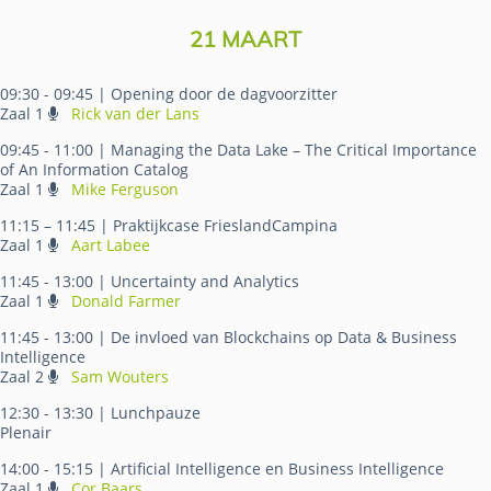
21 MAART
09:30 - 09:45
| Opening door de dagvoorzitter
Zaal 1
Rick van der Lans
09:45 - 11:00
| Managing the Data Lake – The Critical Importance
of An Information Catalog
Zaal 1
Mike Ferguson
11:15 – 11:45
| Praktijkcase FrieslandCampina
Zaal 1
Aart Labee
11:45 - 13:00
| Uncertainty and Analytics
Zaal 1
Donald Farmer
11:45 - 13:00
| De invloed van Blockchains op Data & Business
Intelligence
Zaal 2
Sam Wouters
12:30 - 13:30
| Lunchpauze
Plenair
14:00 - 15:15
| Artificial Intelligence en Business Intelligence
Zaal 1
Cor Baars