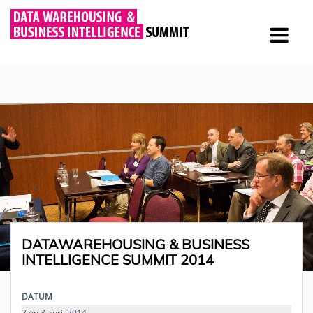
DATAWAREHOUSING & BUSINESS
INTELLIGENCE SUMMIT 2014
DATUM
2 en 3 april 2014