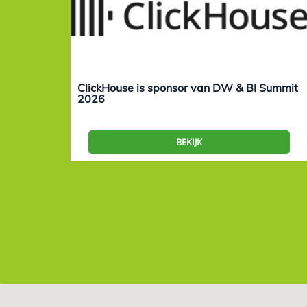
ClickHouse is sponsor van DW & BI Summit
2026
BEKIJK