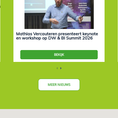
Mathias Vercauteren presenteert keynote
en workshop op DW & BI Summit 2026
BEKIJK
MEER NIEUWS