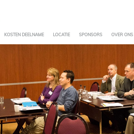
KOSTEN DEELNAME
LOCATIE
SPONSORS
OVER ONS