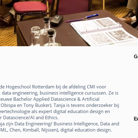
G
 de Hogeschool Rotterdam bij de afdeling CMI voor
data engineering, business intelligence cursussen. Ze is
uwe Bachelor Applied Datascience & Artificial
a Obispa en Tony Busker). Tanja is tevens onderzoeker bij
ertechnologie als expert digital education design en
or Datascience/AI and Ethics.
E
a zijn Data Engineering/ Business Intelligence, Data and
L, Chen, Kimball, Nijssen), digital education design.