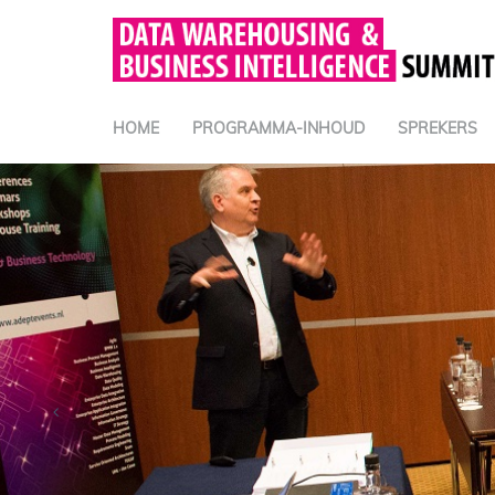
HOME
PROGRAMMA-INHOUD
SPREKERS