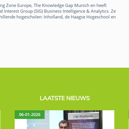
ling Zone Europe, The Knowledge Gap Munich en heeft
 Interest Group (SIG) Business Intelligence & Analytics. Ze
chillende hogescholen: Inholland, de Haagse Hogeschool en
LAATSTE NIEUWS
06-01-2026