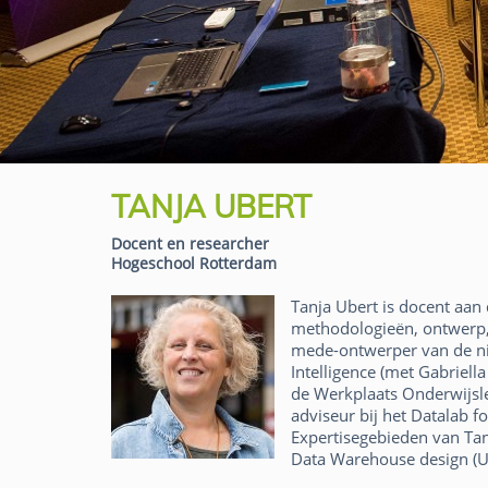
TANJA UBERT
Docent en researcher
Hogeschool Rotterdam
Tanja Ubert is docent aan
methodologieën, ontwerp, 
mede-ontwerper van de nie
Intelligence (met Gabriell
de Werkplaats Onderwijsle
adviseur bij het Datalab f
Expertisegebieden van Tanj
Data Warehouse design (UM